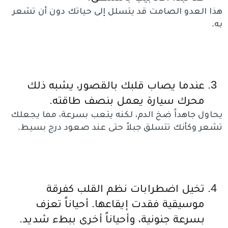
هذا العدو الصامت قد يتسلل إلى حياتك دون أن تشعر
به.
عندما يصاب قلبك بالقصور، يشبه ذلك
محرك سيارة يعمل بنصف طاقته.
يحاول جاهداً ضخ الدم، لكنه يتعب بسرعة، مما يجعلك
تشعر وكأنك تتسلق جبلاً حتى عند صعود درج بسيط.
تخيل اضطرابات نظم القلب كفرقة
موسيقية فقدت إيقاعها. أحياناً تعزف
بسرعة جنونية، وأحياناً أخرى ببطء شديد.