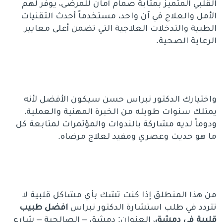
القلبي المتميز بمثابة صمام أمان للمرضى، يوفر لهم
الأمل والعلاج في آن واحد، مستخدماً أحدث التقنيات
الطبية والتدخلات العلاجية التي تضمن أعلى معايير
الرعاية الصحية.
واختيارك الدكتور نبراس حسن سيكون الأفضل لأنه
يمتلك سنوات طويله من الخبرة المهنية والعملية،
ودوماً لديه مشاركة بالندوات والمؤتمرات لمتابعة كل
ما هو حديث وعصري ومفيد لعلاج مرضاه.
من هذا المنطلق إذا كنت تشك بأي مشاكل قلبية لا
تتردد في طلب استشارة الدكتور نبراس
افضل طبيب
قلبية في دمشق
، العنوان: دمشق – الصالحية – شارع