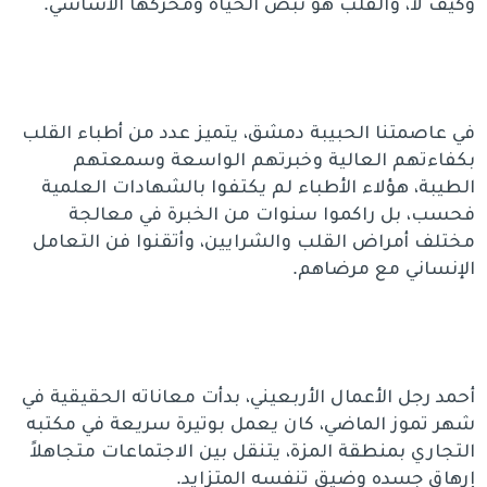
وكيف لا، والقلب هو نبض الحياة ومحركها الأساسي.
في عاصمتنا الحبيبة دمشق، يتميز عدد من أطباء القلب
بكفاءتهم العالية وخبرتهم الواسعة وسمعتهم
الطيبة، هؤلاء الأطباء لم يكتفوا بالشهادات العلمية
فحسب، بل راكموا سنوات من الخبرة في معالجة
مختلف أمراض القلب والشرايين، وأتقنوا فن التعامل
الإنساني مع مرضاهم.
أحمد رجل الأعمال الأربعيني، بدأت معاناته الحقيقية في
شهر تموز الماضي، كان يعمل بوتيرة سريعة في مكتبه
التجاري بمنطقة المزة، يتنقل بين الاجتماعات متجاهلاً
إرهاق جسده وضيق تنفسه المتزايد.