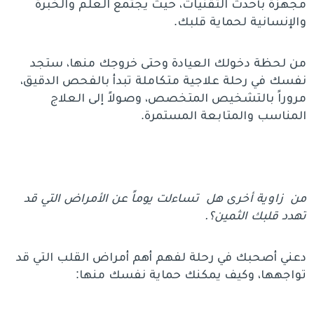
مجهزة بأحدث التقنيات، حيث يجتمع العلم والخبرة
والإنسانية لحماية قلبك.
من لحظة دخولك العيادة وحتى خروجك منها، ستجد
نفسك في رحلة علاجية متكاملة تبدأ بالفحص الدقيق،
مروراً بالتشخيص المتخصص، وصولاً إلى العلاج
المناسب والمتابعة المستمرة.
من زاوية أخرى هل تساءلت يوماً عن الأمراض التي قد
تهدد قلبك الثمين؟.
دعني أصحبك في رحلة لفهم أهم أمراض القلب التي قد
تواجهها، وكيف يمكنك حماية نفسك منها: