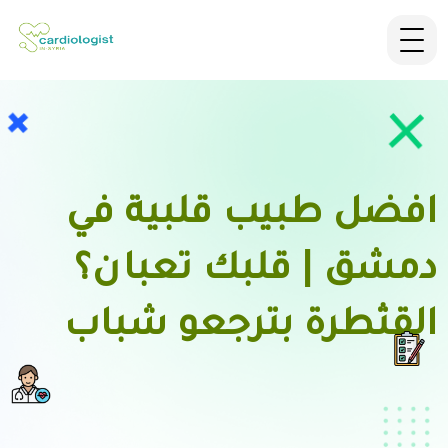
افضل طبيب قلبية في
دمشق | قلبك تعبان؟
القثطرة بترجعو شباب