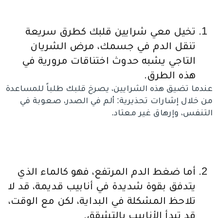
تخيل معي شرايين قلبك كطرق سريعة
تنقل الدم في جسمك، مرض الشريان
التاجي يشبه حدوث اختناقات مرورية في
هذه الطرق.
عندما تضيق هذه الشرايين، يصرخ قلبك طلباً للمساعدة
من خلال إشارات تحذيرية: ألم في الصدر، صعوبة في
التنفس، وإرهاق غير معتاد.
أما ضغط الدم المرتفع، فهو كالماء الذي
يتدفق بقوة شديدة في أنابيب قديمة، قد لا
تلاحظ المشكلة في البداية، لكن مع الوقت،
قد تبدأ الأنابيب بالتشقق.