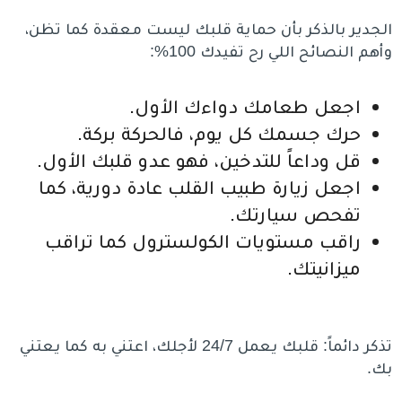
الجدير بالذكر بأن حماية قلبك ليست معقدة كما تظن،
وأهم النصائح اللي رح تفيدك 100%:
اجعل طعامك دواءك الأول.
حرك جسمك كل يوم، فالحركة بركة.
قل وداعاً للتدخين، فهو عدو قلبك الأول.
اجعل زيارة طبيب القلب عادة دورية، كما
تفحص سيارتك.
راقب مستويات الكولسترول كما تراقب
ميزانيتك.
تذكر دائماً: قلبك يعمل 24/7 لأجلك، اعتني به كما يعتني
بك.