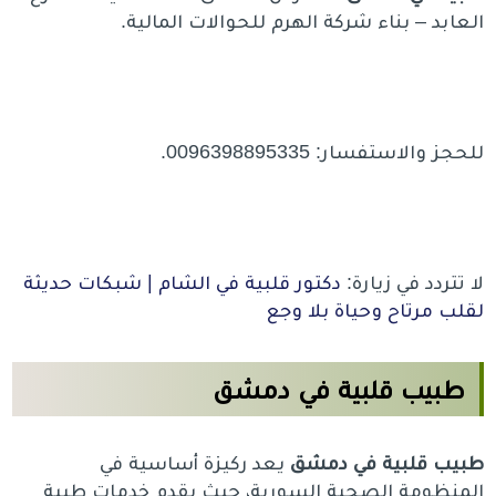
العابد – بناء شركة الهرم للحوالات المالية.
للحجز والاستفسار: 0096398895335.
لا تتردد في زيارة:
دكتور قلبية في الشام | شبكات حديثة
لقلب مرتاح وحياة بلا وجع
طبيب قلبية في دمشق
طبيب قلبية في دمشق
يعد ركيزة أساسية في
المنظومة الصحية السورية، حيث يقدم خدمات طبية