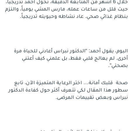
خلال 6 أشهر من المتابعة الدقيقة، تحول أحمد تدريجياً،
حيث قلل من ساعات عمله، مارس المشي يومياً، والتزم
بنظام غذائي صحي. عاد نشاطه وحيويته تدريجياً.
اليوم، يقول أحمد: “الدكتور نبراس أعادني للحياة مرة
أخرى. لم يعالج قلبي فقط، بل علمني كيف أعتني
بصحتي”.
صحة قلبك أمانة… اختر الرعاية المتميزة الآن، تابع
سطور هذا المقال لكي تتعرف أكثر حول كفاءة الدكتور
نبراس وبعض تقييمات المرضى.