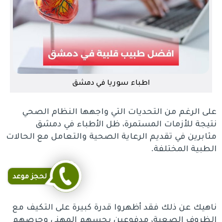
اطباء سوريا في دمشق
على الرغم من التحديات التي واجهها النظام الصحي
نتيجة للأزمات المستمرة، ظل الأطباء في دمشق
مثابرين في تقديم الرعاية الصحية والتعامل مع الحالات
الطبية المختلفة.
لحجز موعد
ناهيك عن ذلك فقد أظهروا قدرة كبيرة على التكيف مع
الظروف الصعبة، مدفوعين بحسهم المهني وحرصهم