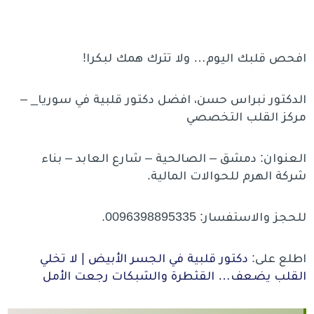
افحص قلبك اليوم… ولا تترك همك لبكرا!
الدكتور نبراس حسن، افضل دكتور قلبية في سوريا_ –
مركز القلب التخصصي
العنوان: دمشق – الصالحية – شارع العابد – بناء
شركة الهرم للحوالات المالية.
للحجز والاستفسار: 0096398895335.
اطلع على:
دكتور قلبية في الجسر الأبيض | لا تخلي
القلب يضعف… القثطرة والشبكات رجعت الأمل