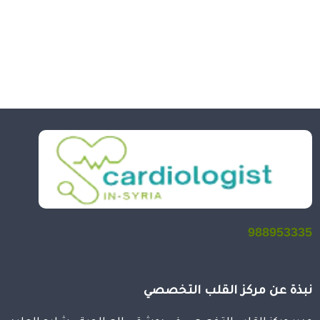
988953335
نبذة عن مركز القلب التخصصي