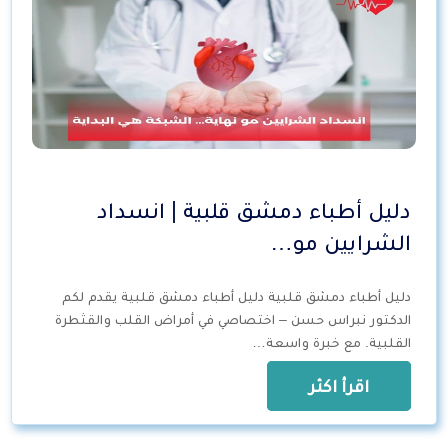
دليل أطباء دمشق قلبية | انسداد
الشرايين مو…
دليل أطباء دمشق قلبية دليل أطباء دمشق قلبية يقدم لكم
الدكتور نبراس حسن – اختصاصي في أمراض القلب والقثطرة
القلبية. مع خبرة واسعة…
اقرأ اكثر