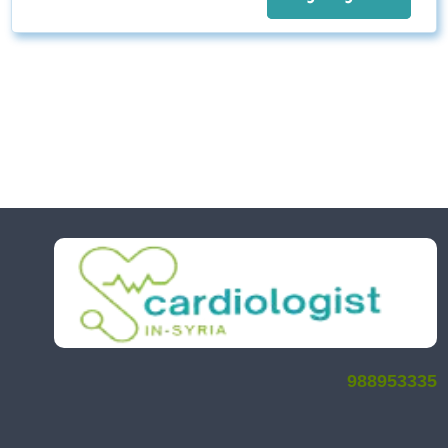
988953335