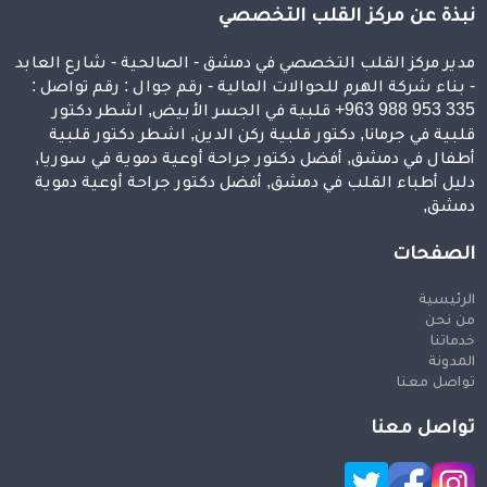
نبذة عن مركز القلب التخصصي
مدير مركز القلب التخصصي في دمشق - الصالحية - شارع العابد
- بناء شركة الهرم للحوالات المالية - رقم جوال : رقم تواصل :
⁦+963 988 953 335⁩ قلبية في الجسر الأبيض, اشطر دكتور
قلبية في جرمانا, دكتور قلبية ركن الدين, اشطر دكتور قلبية
أطفال في دمشق, أفضل دكتور جراحة أوعية دموية في سوريا,
دليل أطباء القلب في دمشق, أفضل دكتور جراحة أوعية دموية
دمشق,
الصفحات
الرئيسية
من نحن
خدماتنا
المدونة
تواصل معنا
تواصل معنا