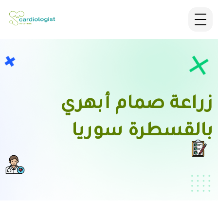
زراعة صمام أبهري
بالقسطرة سوريا